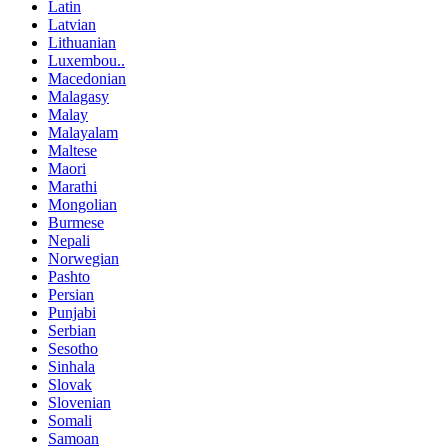
Latin
Latvian
Lithuanian
Luxembou..
Macedonian
Malagasy
Malay
Malayalam
Maltese
Maori
Marathi
Mongolian
Burmese
Nepali
Norwegian
Pashto
Persian
Punjabi
Serbian
Sesotho
Sinhala
Slovak
Slovenian
Somali
Samoan