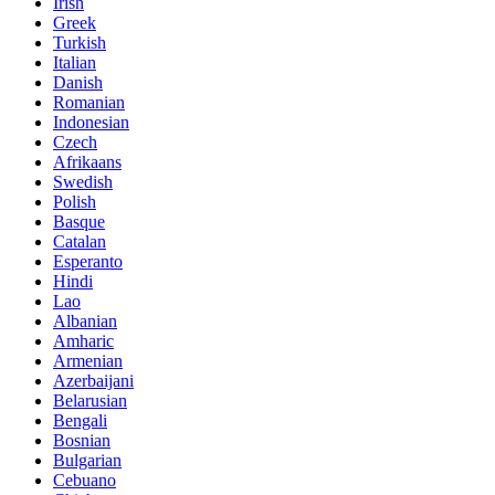
Irish
Greek
Turkish
Italian
Danish
Romanian
Indonesian
Czech
Afrikaans
Swedish
Polish
Basque
Catalan
Esperanto
Hindi
Lao
Albanian
Amharic
Armenian
Azerbaijani
Belarusian
Bengali
Bosnian
Bulgarian
Cebuano