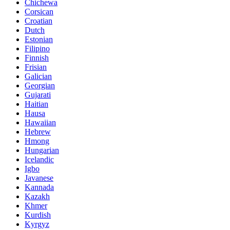
Chichewa
Corsican
Croatian
Dutch
Estonian
Filipino
Finnish
Frisian
Galician
Georgian
Gujarati
Haitian
Hausa
Hawaiian
Hebrew
Hmong
Hungarian
Icelandic
Igbo
Javanese
Kannada
Kazakh
Khmer
Kurdish
Kyrgyz