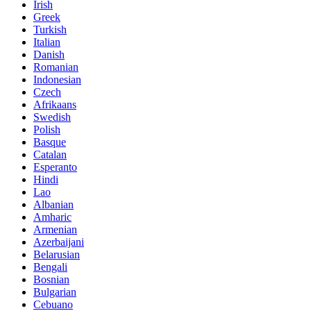
Irish
Greek
Turkish
Italian
Danish
Romanian
Indonesian
Czech
Afrikaans
Swedish
Polish
Basque
Catalan
Esperanto
Hindi
Lao
Albanian
Amharic
Armenian
Azerbaijani
Belarusian
Bengali
Bosnian
Bulgarian
Cebuano