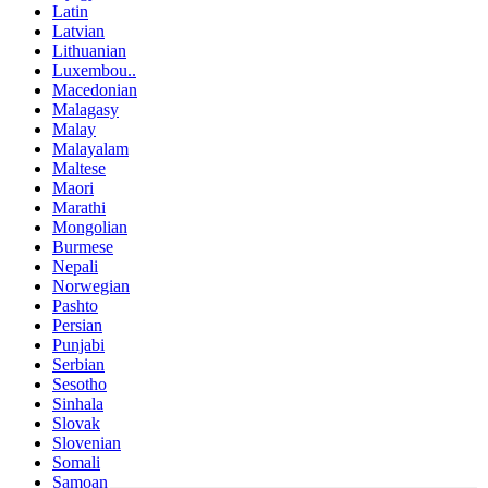
Latin
Latvian
Lithuanian
Luxembou..
Macedonian
Malagasy
Malay
Malayalam
Maltese
Maori
Marathi
Mongolian
Burmese
Nepali
Norwegian
Pashto
Persian
Punjabi
Serbian
Sesotho
Sinhala
Slovak
Slovenian
Somali
Samoan