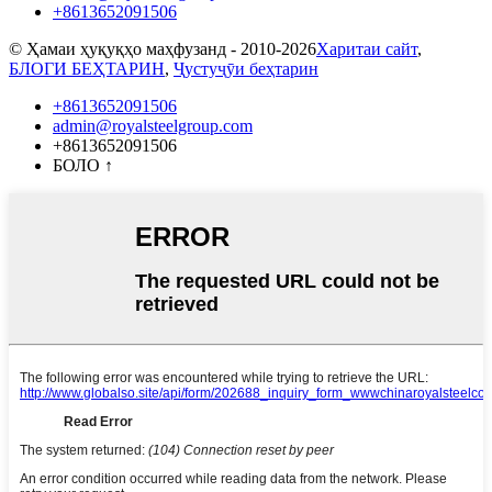
+8613652091506
© Ҳамаи ҳуқуқҳо маҳфузанд - 2010-2026
Харитаи сайт
,
БЛОГИ БЕҲТАРИН
,
Ҷустуҷӯи беҳтарин
+8613652091506
admin@royalsteelgroup.com
+8613652091506
БОЛО
↑