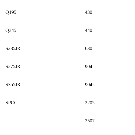
Q195
430
Q345
440
S235JR
630
S275JR
904
S355JR
904L
SPCC
2205
2507