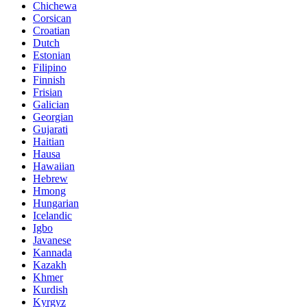
Chichewa
Corsican
Croatian
Dutch
Estonian
Filipino
Finnish
Frisian
Galician
Georgian
Gujarati
Haitian
Hausa
Hawaiian
Hebrew
Hmong
Hungarian
Icelandic
Igbo
Javanese
Kannada
Kazakh
Khmer
Kurdish
Kyrgyz