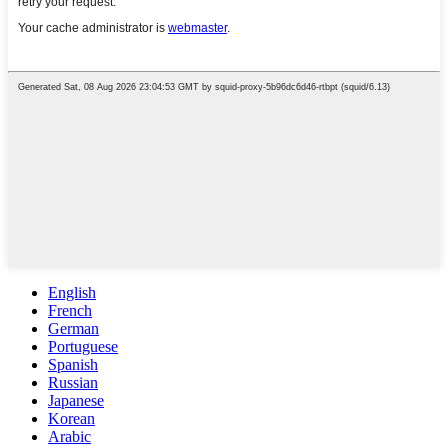
English
French
German
Portuguese
Spanish
Russian
Japanese
Korean
Arabic