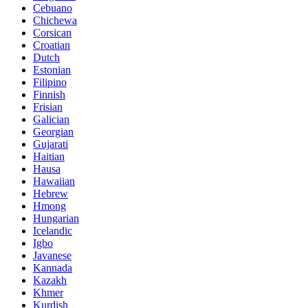
Cebuano
Chichewa
Corsican
Croatian
Dutch
Estonian
Filipino
Finnish
Frisian
Galician
Georgian
Gujarati
Haitian
Hausa
Hawaiian
Hebrew
Hmong
Hungarian
Icelandic
Igbo
Javanese
Kannada
Kazakh
Khmer
Kurdish