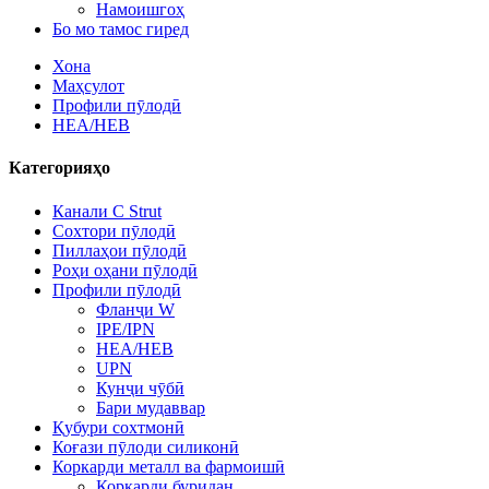
Намоишгоҳ
Бо мо тамос гиред
Хона
Маҳсулот
Профили пӯлодӣ
HEA/HEB
Категорияҳо
Канали C Strut
Сохтори пӯлодӣ
Пиллаҳои пӯлодӣ
Роҳи оҳани пӯлодӣ
Профили пӯлодӣ
Фланҷи W
IPE/IPN
HEA/HEB
UPN
Кунҷи чӯбӣ
Бари мудаввар
Қубури сохтмонӣ
Коғази пӯлоди силиконӣ
Коркарди металл ва фармоишӣ
Коркарди буридан