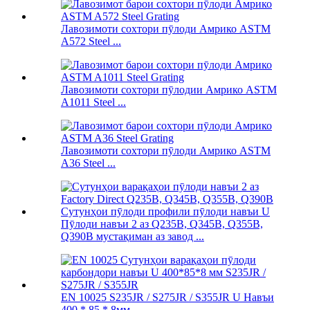
Лавозимоти сохтори пӯлоди Амрико ASTM
A572 Steel ...
Лавозимоти сохтори пӯлодии Амрико ASTM
A1011 Steel ...
Лавозимоти сохтори пӯлоди Амрико ASTM
A36 Steel ...
Пӯлоди навъи 2 аз Q235B, Q345B, Q355B,
Q390B мустақиман аз завод ...
EN 10025 S235JR / S275JR / S355JR U Навъи
400 * 85 * 8мм ...