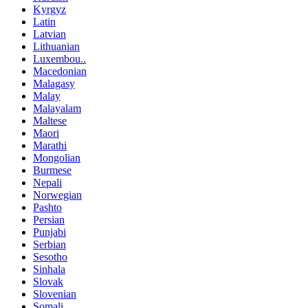
Kyrgyz
Latin
Latvian
Lithuanian
Luxembou..
Macedonian
Malagasy
Malay
Malayalam
Maltese
Maori
Marathi
Mongolian
Burmese
Nepali
Norwegian
Pashto
Persian
Punjabi
Serbian
Sesotho
Sinhala
Slovak
Slovenian
Somali