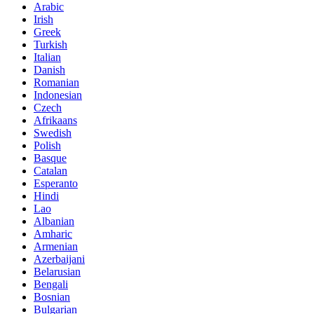
Arabic
Irish
Greek
Turkish
Italian
Danish
Romanian
Indonesian
Czech
Afrikaans
Swedish
Polish
Basque
Catalan
Esperanto
Hindi
Lao
Albanian
Amharic
Armenian
Azerbaijani
Belarusian
Bengali
Bosnian
Bulgarian