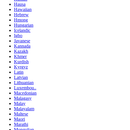
Hausa
Hawaiian
Hebrew
Hmong
Hungarian
Icelandic
Igbo
Javanese
Kannada
Kazakh
Khmer
Kurdish
Kyrgyz
Latin
Latvian
Lithuanian
Luxembou..
Macedonian
Malagasy
Malay
Malayalam
Maltese
Maori
Marathi
Mongolian