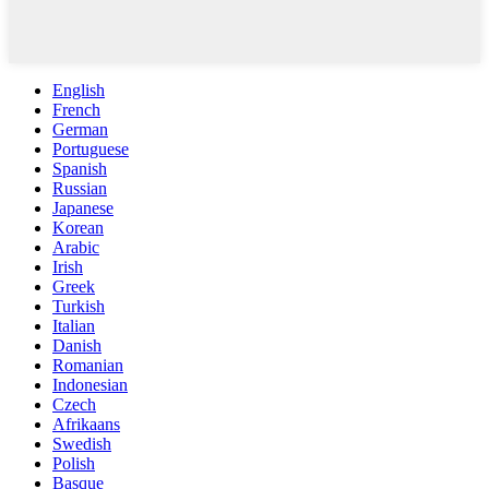
English
French
German
Portuguese
Spanish
Russian
Japanese
Korean
Arabic
Irish
Greek
Turkish
Italian
Danish
Romanian
Indonesian
Czech
Afrikaans
Swedish
Polish
Basque