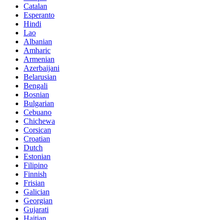
Catalan
Esperanto
Hindi
Lao
Albanian
Amharic
Armenian
Azerbaijani
Belarusian
Bengali
Bosnian
Bulgarian
Cebuano
Chichewa
Corsican
Croatian
Dutch
Estonian
Filipino
Finnish
Frisian
Galician
Georgian
Gujarati
Haitian