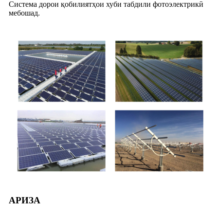
Система дорои қобилиятҳои хуби табдили фотоэлектрикӣ
мебошад.
АРИЗА