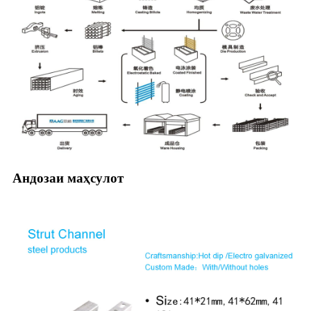
Андозаи маҳсулот