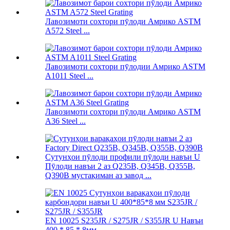
Лавозимоти сохтори пӯлоди Амрико ASTM
A572 Steel ...
Лавозимоти сохтори пӯлодии Амрико ASTM
A1011 Steel ...
Лавозимоти сохтори пӯлоди Амрико ASTM
A36 Steel ...
Пӯлоди навъи 2 аз Q235B, Q345B, Q355B,
Q390B мустақиман аз завод ...
EN 10025 S235JR / S275JR / S355JR U Навъи
400 * 85 * 8мм ...