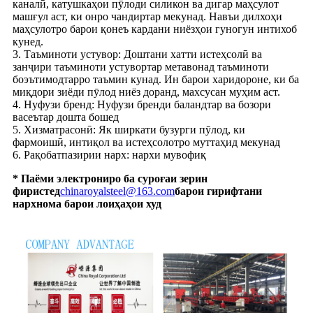
каналӣ, катушкаҳои пӯлоди силикон ва дигар маҳсулот
машғул аст, ки онро чандиртар мекунад. Навъи дилхоҳи
маҳсулотро барои қонеъ кардани ниёзҳои гуногун интихоб
кунед.
3. Таъминоти устувор: Доштани хатти истеҳсолӣ ва
занҷири таъминоти устувортар метавонад таъминоти
боэътимодтарро таъмин кунад. Ин барои харидороне, ки ба
миқдори зиёди пӯлод ниёз доранд, махсусан муҳим аст.
4. Нуфузи бренд: Нуфузи бренди баландтар ва бозори
васеътар дошта бошед
5. Хизматрасонӣ: Як ширкати бузурги пӯлод, ки
фармоишӣ, интиқол ва истеҳсолотро муттаҳид мекунад
6. Рақобатпазирии нарх: нархи мувофиқ
* Паёми электрониро ба суроғаи зерин
фиристед
chinaroyalsteel@163.com
барои гирифтани
нархнома барои лоиҳаҳои худ